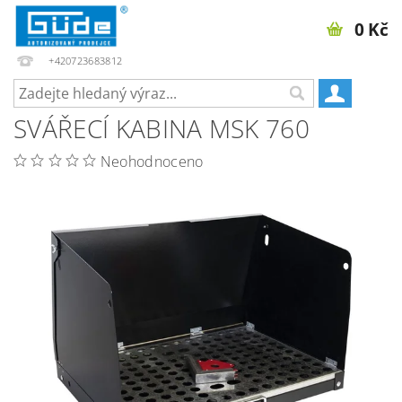
0 Kč
+420723683812
SVÁŘECÍ KABINA MSK 760
Neohodnoceno