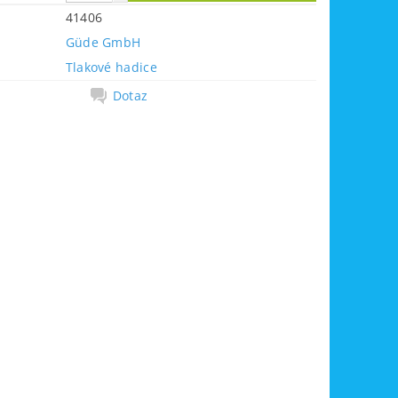
41406
Güde GmbH
Tlakové hadice
Dotaz