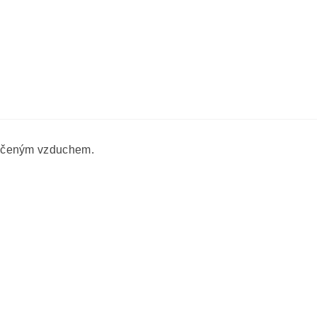
lačeným vzduchem.