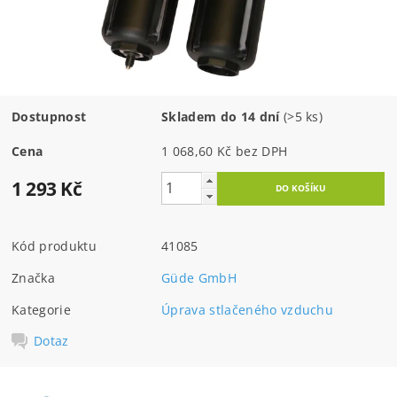
Dostupnost
Skladem do 14 dní
(>5 ks)
Cena
1 068,60 Kč bez DPH
1 293 Kč
Kód produktu
41085
Značka
Güde GmbH
Kategorie
Úprava stlačeného vzduchu
Dotaz