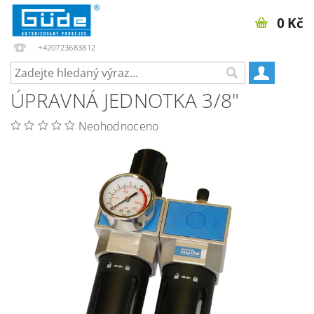
0 Kč
+420723683812
ÚPRAVNÁ JEDNOTKA 3/8"
Neohodnoceno