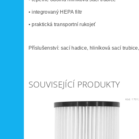
• integrovaný HEPA filtr
• praktická transportní rukojeť
Příslušenství: sací hadice, hliníková sací trubice,
SOUVISEJÍCÍ PRODUKTY
Kód:
1701