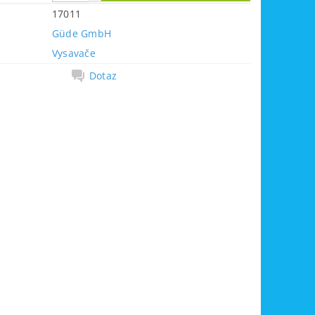
17011
Güde GmbH
Vysavače
Dotaz