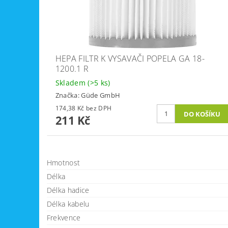
HEPA FILTR K VYSAVAČI POPELA GA 18-
1200.1 R
Skladem
(>5 ks)
Značka:
Güde GmbH
174,38 Kč bez DPH
211 Kč
Hmotnost
Délka
Délka hadice
Délka kabelu
Frekvence