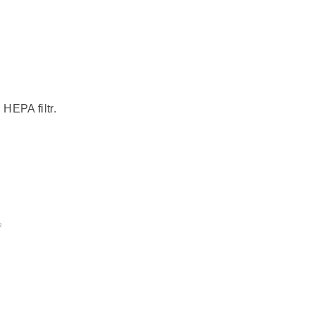
 HEPA filtr.
2