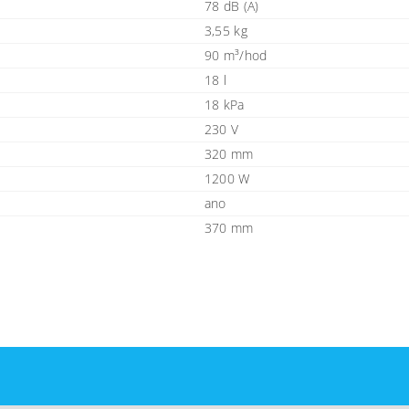
78 dB (A)
3,55 kg
90 m³/hod
18 l
18 kPa
230 V
320 mm
1200 W
ano
370 mm