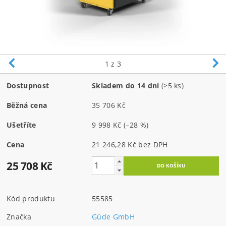
1
z 3
Dostupnost
Skladem do 14 dní
(>5 ks)
Běžná cena
35 706 Kč
Ušetříte
9 998 Kč
(–28 %)
Cena
21 246,28 Kč bez DPH
25 708 Kč
Kód produktu
55585
Značka
Güde GmbH