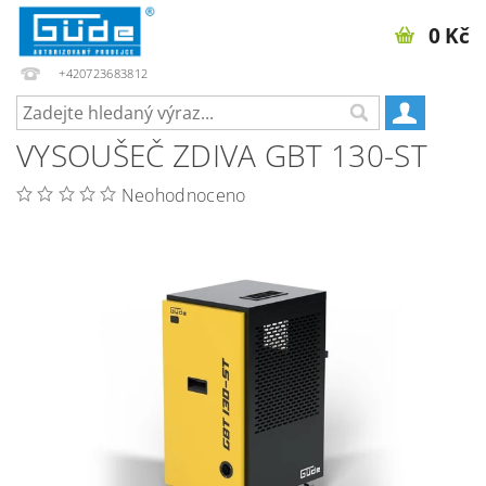
0 Kč
+420723683812
VYSOUŠEČ ZDIVA GBT 130-ST
Neohodnoceno