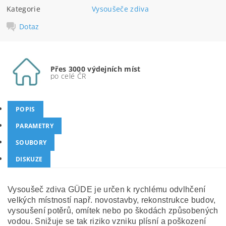
Kategorie
Vysoušeče zdiva
Dotaz
Přes 3000 výdejních míst
po celé ČR
POPIS
PARAMETRY
SOUBORY
DISKUZE
Vysoušeč zdiva GÜDE je určen k rychlému odvlhčení
velkých místností např. novostavby, rekonstrukce budov,
vysoušení potěrů, omítek nebo po škodách způsobených
vodou. Snižuje se tak riziko vzniku plísní a poškození