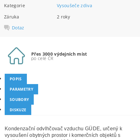
Kategorie
Vysoušeče zdiva
Záruka
2 roky
Dotaz
Přes 3000 výdejních míst
po celé ČR
POPIS
PARAMETRY
SOUBORY
DISKUZE
Kondenzační odvlhčovač vzduchu GÜDE, určený k
vysoušení obytných prostor i komerčních objektů s