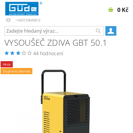
0 Kč
+420723683812
VYSOUŠEČ ZDIVA GBT 50.1
44 hodnocení
Akce
Doprava zdarma