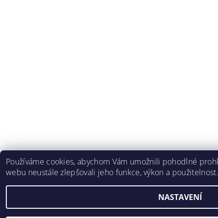
Používáme cookies, abychom Vám umožnili pohodlné prohlí
webu neustále zlepšovali jeho funkce, výkon a použitelnost
NASTAVENÍ