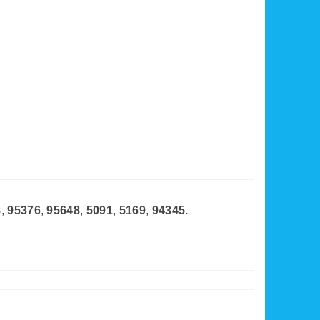
8
,
95376
,
95648
,
5091
,
5169
,
94345.