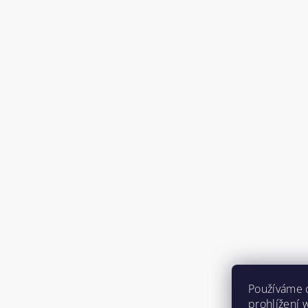
Používáme 
prohlížení 