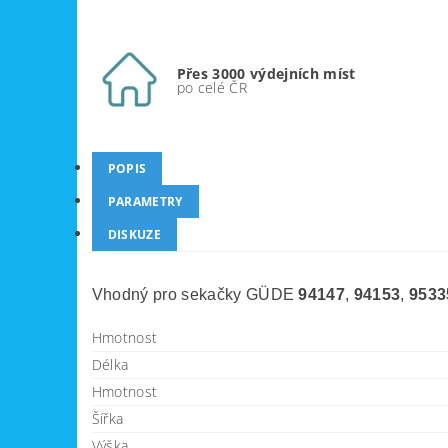
Přes 3000 výdejních míst
po celé ČR
POPIS
PARAMETRY
DISKUZE
Vhodný pro sekačky GÜDE
94147
,
94153
,
9533
Hmotnost
Délka
Hmotnost
Šířka
Výška