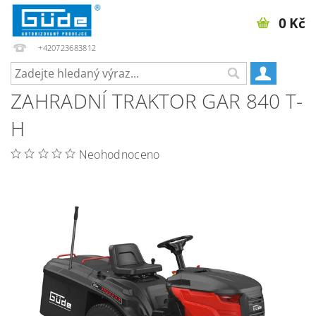
0 Kč
+420723683812
ZAHRADNÍ TRAKTOR GAR 840 T-
H
Neohodnoceno