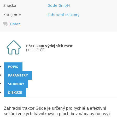
Značka
Güde GmbH
Kategorie
Zahradní traktory
Dotaz
Přes 3000 výdejních míst
po celé ČR
POPIS
PARAMETRY
SOUBORY
DISKUZE
Zahradní traktor Güde je určený pro rychlé a efektivní
sekání velkých trávníkových ploch bez námahy (únavy).