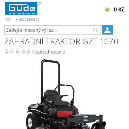
0 Kč
+420723683812
ZAHRADNÍ TRAKTOR GZT 1070
Neohodnoceno