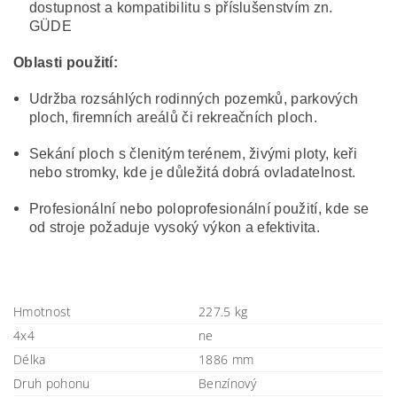
dostupnost a kompatibilitu s příslušenstvím zn.
GÜDE
Oblasti použití:
Udržba rozsáhlých rodinných pozemků, parkových
ploch, firemních areálů či rekreačních ploch.
Sekání ploch s členitým terénem, živými ploty, keři
nebo stromky, kde je důležitá dobrá ovladatelnost.
Profesionální nebo poloprofesionální použití, kde se
od stroje požaduje vysoký výkon a efektivita.
Hmotnost
227.5 kg
4x4
ne
Délka
1886 mm
Druh pohonu
Benzínový