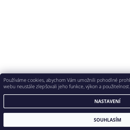
Používáme cookies, abychom Vám umožnili pohodlné prohlí
webu neustále zlepšovali jeho funkce, výkon a použitelnost
NASTAVENÍ
SOUHLASÍM