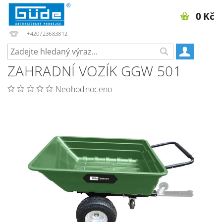
0 Kč
+420723683812
ZAHRADNÍ VOZÍK GGW 501
Neohodnoceno