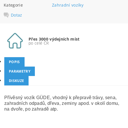
Kategorie
Zahradní vozíky
Dotaz
Přes 3000 výdejních míst
po celé ČR
POPIS
PARAMETRY
DISKUZE
Přívěsný vozík GÜDE, vhodný k přepravě trávy, sena,
zahradních odpadů, dřeva, zeminy apod. v okolí domu,
na dvoře, po zahradě atp.