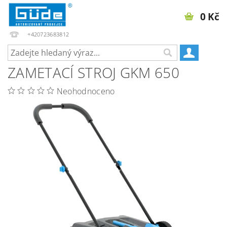
0 Kč
+420723683812
ZAMETACÍ STROJ GKM 650
Neohodnoceno