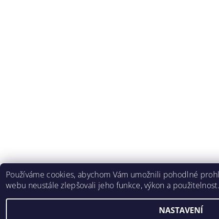
Používáme cookies, abychom Vám umožnili pohodlné prohlí
webu neustále zlepšovali jeho funkce, výkon a použitelnost
NASTAVENÍ