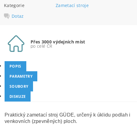
Kategorie
Zametací stroje
Dotaz
Přes 3000 výdejních míst
po celé ČR
POPIS
PARAMETRY
SOUBORY
DISKUZE
Praktický zametací stroj GÜDE, určený k úklidu podlah i
venkovních (zpevněných) ploch.