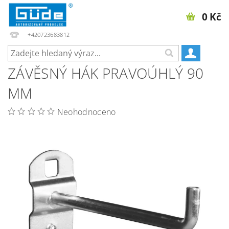
0 Kč
+420723683812
ZÁVĚSNÝ HÁK PRAVOÚHLÝ 90
MM
Neohodnoceno