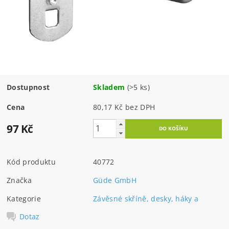
Dostupnost
Skladem
(>5 ks)
Cena
80,17 Kč bez DPH
97 Kč
Kód produktu
40772
Značka
Güde GmbH
Kategorie
Závěsné skříně, desky, háky a
Dotaz