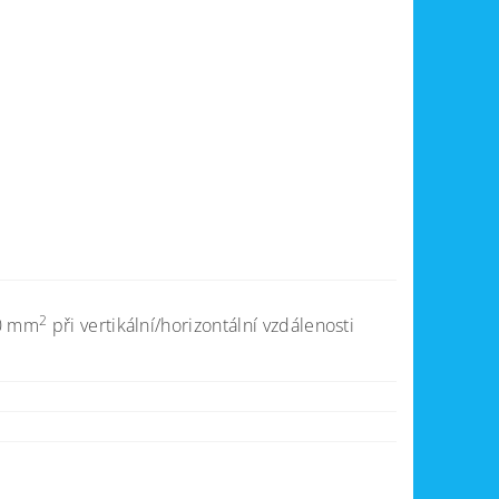
2
10 mm
při vertikální/horizontální vzdálenosti