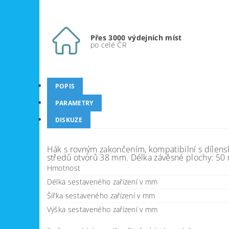
Přes 3000 výdejních míst
po celé ČR
POPIS
PARAMETRY
DISKUZE
Hák s rovným zakončením, kompatibilní s dílens
středů otvorů 38 mm. Délka závěsné plochy: 50 m
Hmotnost
Délka sestaveného zařízení v mm
Šířka sestaveného zařízení v mm
Výška sestaveného zařízení v mm