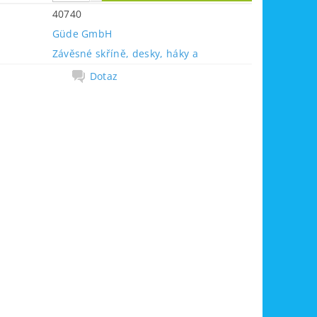
40740
Güde GmbH
Závěsné skříně, desky, háky a
Dotaz