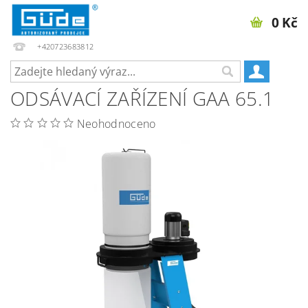
0 Kč
+420723683812
ODSÁVACÍ ZAŘÍZENÍ GAA 65.1
Neohodnoceno