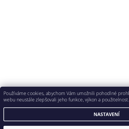
Používáme cookies, abychom Vám umožnili pohodlné prohlí
webu neustále zlepšovali jeho funkce, výkon a použitelnost
NASTAVENÍ