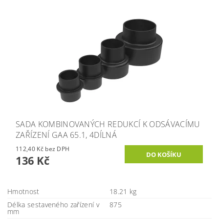
SADA KOMBINOVANÝCH REDUKCÍ K ODSÁVACÍMU
ZAŘÍZENÍ GAA 65.1, 4DÍLNÁ
112,40 Kč bez DPH
136 Kč
Hmotnost
18.21 kg
Délka sestaveného zařízení v
875
mm