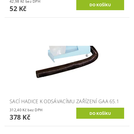
42,98 Kč bez DPH
52 Kč
SACÍ HADICE K ODSÁVACÍMU ZAŘÍZENÍ GAA 65.1
312,40 Kč bez DPH
378 Kč