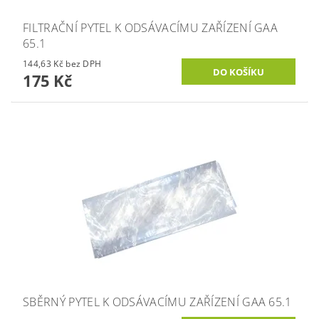
FILTRAČNÍ PYTEL K ODSÁVACÍMU ZAŘÍZENÍ GAA
65.1
144,63 Kč bez DPH
175 Kč
SBĚRNÝ PYTEL K ODSÁVACÍMU ZAŘÍZENÍ GAA 65.1