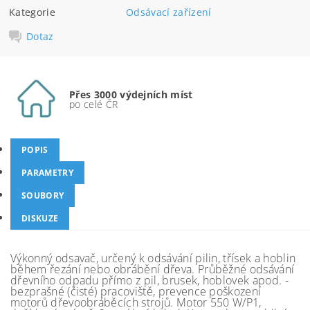
Kategorie
Odsávací zařízení
Dotaz
Přes 3000 výdejních míst
po celé ČR
POPIS
PARAMETRY
SOUBORY
DISKUZE
Výkonný odsavač, určený k odsávání pilin, třísek a hoblin
během řezání nebo obrábění dřeva. Průběžné odsávání
dřevního odpadu přímo z pil, brusek, hoblovek apod. -
bezprašné (čisté) pracoviště, prevence poškození
motorů dřevoobráběcích strojů. Motor 550 W/P1,