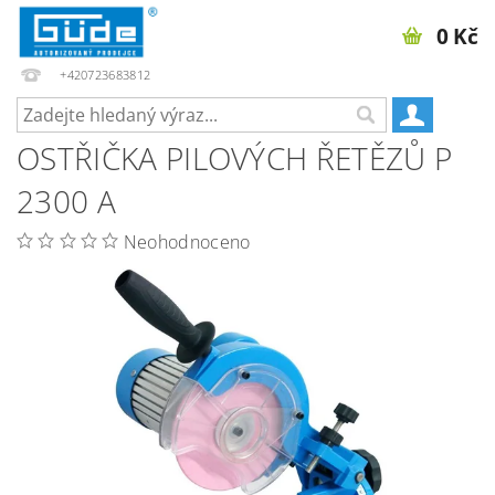
0 Kč
+420723683812
OSTŘIČKA PILOVÝCH ŘETĚZŮ P
2300 A
Neohodnoceno