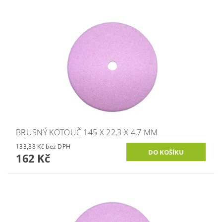
BRUSNÝ KOTOUČ 145 X 22,3 X 4,7 MM
133,88 Kč bez DPH
162 Kč