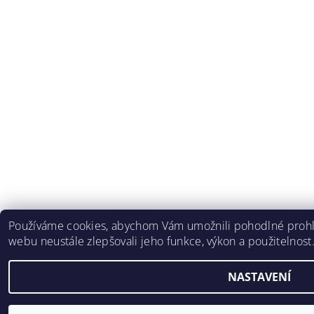
Používáme cookies, abychom Vám umožnili pohodlné prohlí
webu neustále zlepšovali jeho funkce, výkon a použitelnost
NASTAVENÍ