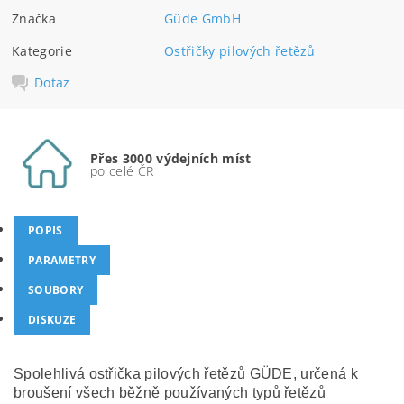
Značka
Güde GmbH
Kategorie
Ostřičky pilových řetězů
Dotaz
Přes 3000 výdejních míst
po celé ČR
POPIS
PARAMETRY
SOUBORY
DISKUZE
Spolehlivá ostřička pilových řetězů GÜDE, určená k
broušení všech běžně používaných typů řetězů