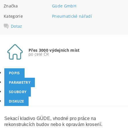
Značka
Güde GmbH
Kategorie
Pneumatické nářadí
Dotaz
Přes 3000 výdejních míst
po celé ČR
POPIS
PARAMETRY
SOUBORY
DISKUZE
Sekací kladivo GÜDE, vhodné pro práce na
rekonstrukcích budov nebo k opravám kroserií.