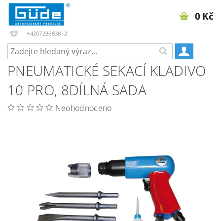
0 Kč
+420723683812
PNEUMATICKÉ SEKACÍ KLADIVO
10 PRO, 8DÍLNÁ SADA
Neohodnoceno