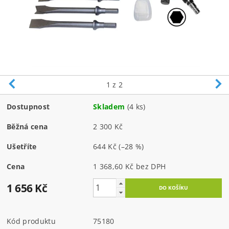
1
z 2
Dostupnost
Skladem
(4 ks)
Běžná cena
2 300 Kč
Ušetříte
644 Kč
(–28 %)
Cena
1 368,60 Kč bez DPH
1 656 Kč
Kód produktu
75180