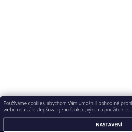
Používáme cookies, abychom Vám umožnili pohodlné prohlí
webu neustále zlepšovali jeho funkce, výkon a použitelnost
NASTAVENÍ