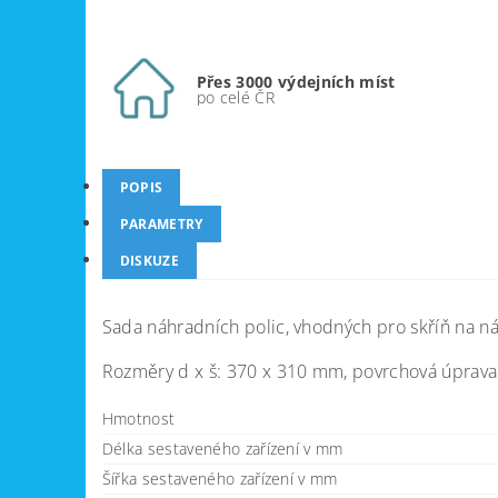
Přes 3000 výdejních míst
po celé ČR
POPIS
PARAMETRY
DISKUZE
Sada náhradních polic, vhodných pro skříň na ná
Rozměry d x š: 370 x 310 mm, povrchová úprava 
Hmotnost
Délka sestaveného zařízení v mm
Šířka sestaveného zařízení v mm