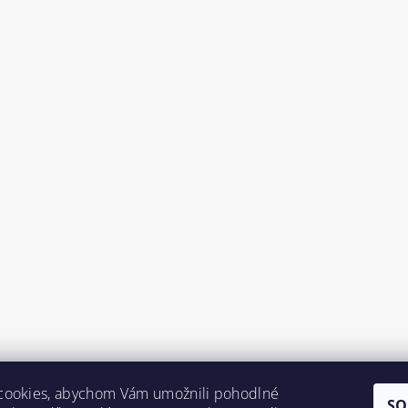
cookies, abychom Vám umožnili pohodlné
SO