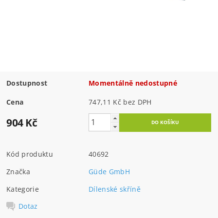
Dostupnost
Momentálně nedostupné
Cena
747,11 Kč bez DPH
904 Kč
Kód produktu
40692
Značka
Güde GmbH
Kategorie
Dílenské skříně
Dotaz