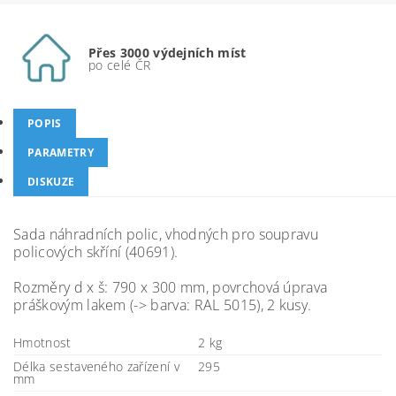
Přes 3000 výdejních míst
po celé ČR
POPIS
PARAMETRY
DISKUZE
Sada náhradních polic, vhodných pro soupravu
policových skříní (40691).
Rozměry d x š: 790 x 300 mm, povrchová úprava
práškovým lakem (-> barva: RAL 5015), 2 kusy.
Hmotnost
2 kg
Délka sestaveného zařízení v
295
mm