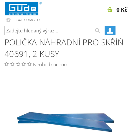
0 Kč
+420723683812
POLIČKA NÁHRADNÍ PRO SKŘÍŇ
40691, 2 KUSY
Neohodnoceno