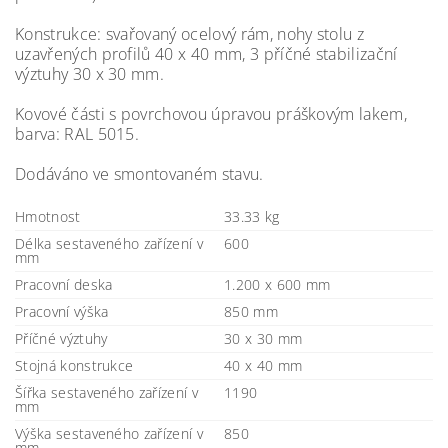
Konstrukce: svařovaný ocelový rám, nohy stolu z
uzavřených profilů 40 x 40 mm, 3 příčné stabilizační
výztuhy 30 x 30 mm.
Kovové části s povrchovou úpravou práškovým lakem,
barva: RAL 5015.
Dodáváno ve smontovaném stavu.
Hmotnost
33.33 kg
Délka sestaveného zařízení v
600
mm
Pracovní deska
1.200 x 600 mm
Pracovní výška
850 mm
Příčné výztuhy
30 x 30 mm
Stojná konstrukce
40 x 40 mm
Šířka sestaveného zařízení v
1190
mm
Výška sestaveného zařízení v
850
mm