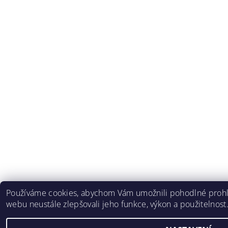
Používáme cookies, abychom Vám umožnili pohodlné prohlí
webu neustále zlepšovali jeho funkce, výkon a použitelnost