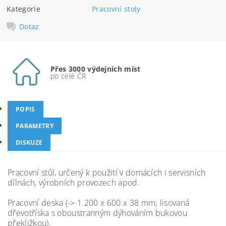
Kategorie
Pracovní stoly
Dotaz
Přes 3000 výdejních míst
po celé ČR
POPIS
PARAMETRY
DISKUZE
Pracovní stůl, určený k použití v domácích i servisních
dílnách, výrobních provozech apod.
Pracovní deska (-> 1.200 x 600 x 38 mm; lisovaná
dřevotříska s oboustranným dýhováním bukovou
překližkou).