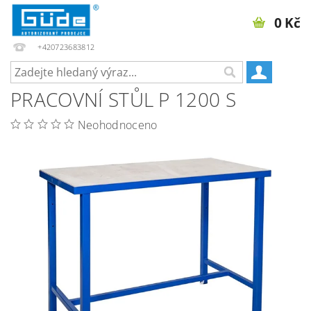
0 Kč
+420723683812
PRACOVNÍ STŮL P 1200 S
Neohodnoceno