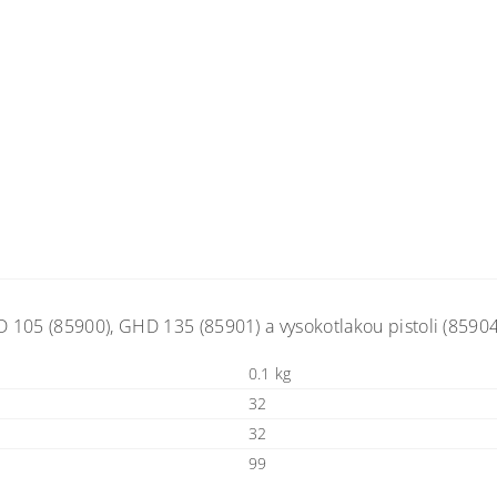
 105 (85900), GHD 135 (85901) a vysokotlakou pistoli (85904
0.1 kg
32
32
99