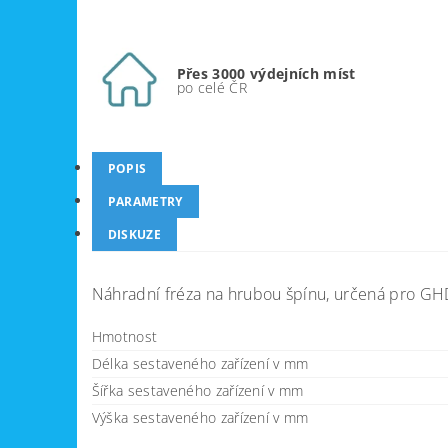
Přes 3000 výdejních míst
po celé ČR
POPIS
PARAMETRY
DISKUZE
Náhradní fréza na hrubou špínu, určená pro GHD
Hmotnost
Délka sestaveného zařízení v mm
Šířka sestaveného zařízení v mm
Výška sestaveného zařízení v mm