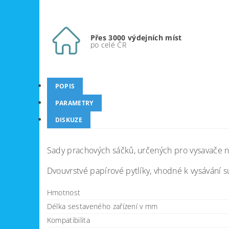
Přes 3000 výdejních míst
po celé ČR
POPIS
PARAMETRY
DISKUZE
Sady prachových sáčků, určených pro vysavače 
Dvouvrstvé papírové pytlíky, vhodné k vysávání s
Hmotnost
Délka sestaveného zařízení v mm
Kompatibilita