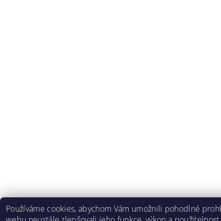
Používáme cookies, abychom Vám umožnili pohodlné prohlí
webu neustále zlepšovali jeho funkce, výkon a použitelnost