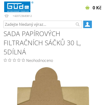
0 Kč
+420723683812
SADA PAPÍROVÝCH
FILTRAČNÍCH SÁČKŮ 30 L,
5DÍLNÁ
Neohodnoceno