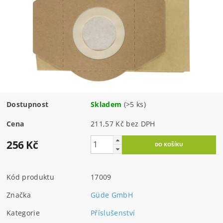
Dostupnost
Skladem
(>5 ks)
Cena
211,57 Kč bez DPH
256 Kč
Kód produktu
17009
Značka
Güde GmbH
Kategorie
Příslušenství