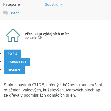
Kategorie
Soustruhy
Dotaz
Přes 3000 výdejních míst
po celé ČR
POPIS
PARAMETRY
DISKUZE
Stolní soustruh GÜDE, určený k běžnému soustružení
rotačních, válcových, kuželových, tvarových ploch ap.
ze dřeva v podmínkách domácích dílen.