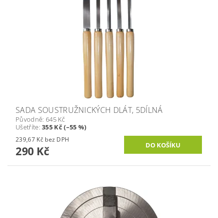
SADA SOUSTRUŽNICKÝCH DLÁT, 5DÍLNÁ
Původně:
645 Kč
Ušetříte
:
355 Kč (–55 %)
239,67 Kč bez DPH
290 Kč