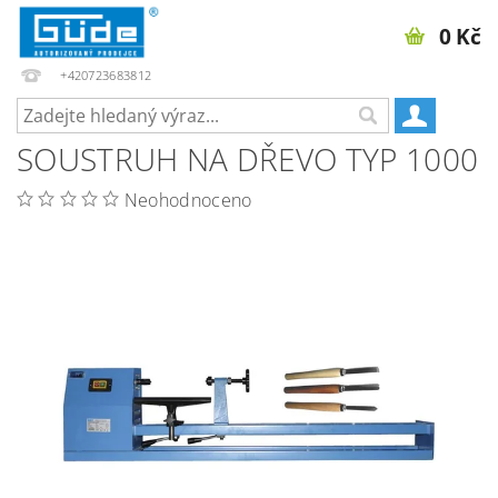
0 Kč
+420723683812
SOUSTRUH NA DŘEVO TYP 1000
Neohodnoceno