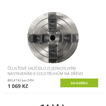
ČELISŤOVÉ SKLÍČIDLO (S JEDNOTLIVÝM
NASTAVENÍM) K SOUSTRUHŮM NA DŘEVO
883,47 Kč bez DPH
1 069 Kč