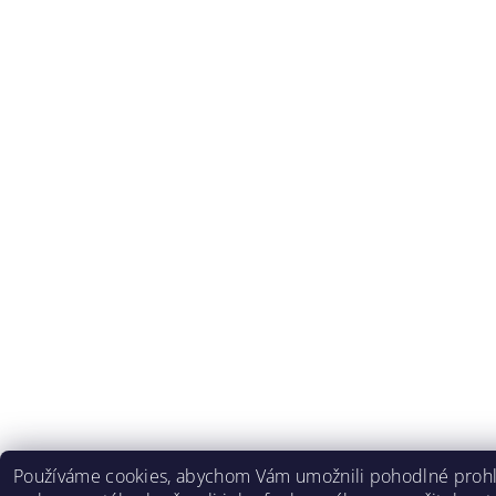
Používáme cookies, abychom Vám umožnili pohodlné prohlí