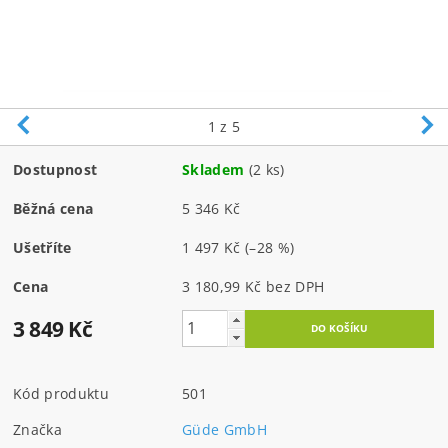
1
z 5
Dostupnost
Skladem
(2 ks)
Běžná cena
5 346 Kč
Ušetříte
1 497 Kč
(–28 %)
Cena
3 180,99 Kč bez DPH
3 849 Kč
Kód produktu
501
Značka
Güde GmbH