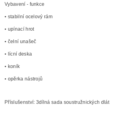
Vybavení - funkce
• stabilní ocelový rám
• upínací hrot
• čelní unašeč
• lícní deska
• koník
• opěrka nástrojů
Příslušenství: 3dílná sada soustružnických dlát