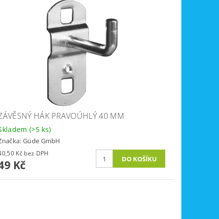
ZÁVĚSNÝ HÁK PRAVOÚHLÝ 40 MM
Skladem
(>5 ks)
Značka:
Güde GmbH
40,50 Kč bez DPH
49 Kč