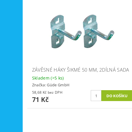
ZÁVĚSNÉ HÁKY ŠIKMÉ 50 MM, 2DÍLNÁ SADA
Skladem
(>5 ks)
Značka:
Güde GmbH
58,68 Kč bez DPH
71 Kč