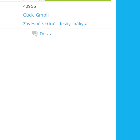
40956
Güde GmbH
Závěsné skříně, desky, háky a
Dotaz