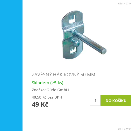
Kód:
4074
ZÁVĚSNÝ HÁK ROVNÝ 50 MM
Skladem
(>5 ks)
Značka:
Güde GmbH
40,50 Kč bez DPH
49 Kč
Kód:
4074