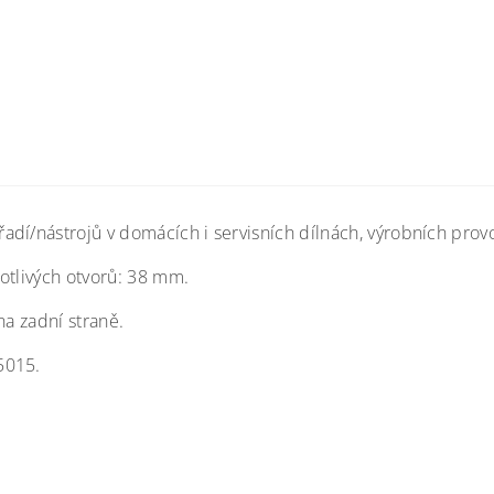
adí/nástrojů v domácích i servisních dílnách, výrobních pro
notlivých otvorů: 38 mm.
na zadní straně.
5015.