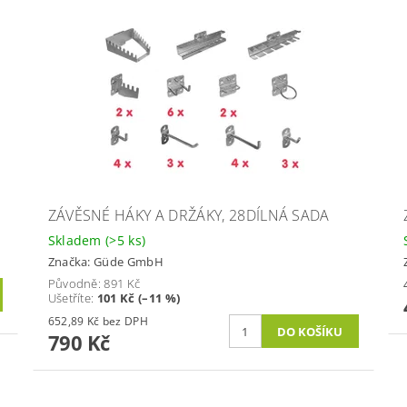
ZÁVĚSNÉ HÁKY A DRŽÁKY, 28DÍLNÁ SADA
Skladem
(>5 ks)
Značka:
Güde GmbH
Původně:
891 Kč
Ušetříte
:
101 Kč (–11 %)
652,89 Kč bez DPH
790 Kč