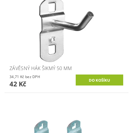
ZÁVĚSNÝ HÁK ŠIKMÝ 50 MM
34,71 Kč bez DPH
42 Kč