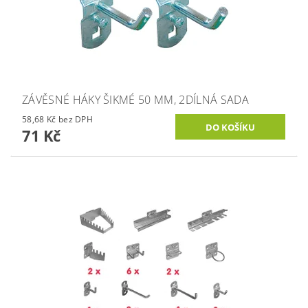
ZÁVĚSNÉ HÁKY ŠIKMÉ 50 MM, 2DÍLNÁ SADA
58,68 Kč bez DPH
71 Kč