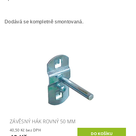
Dodává se kompletně smontovaná.
ZÁVĚSNÝ HÁK ROVNÝ 50 MM
40,50 Kč bez DPH