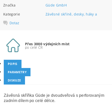
Značka
Güde GmbH
Kategorie
Závěsné skříně, desky, háky a
Dotaz
Přes 3000 výdejních míst
po celé ČR
POPIS
PARAMETRY
DISKUZE
Závěsná skříňka Güde je dvoudveřová s perforovaným
zadním dílem po celé délce.