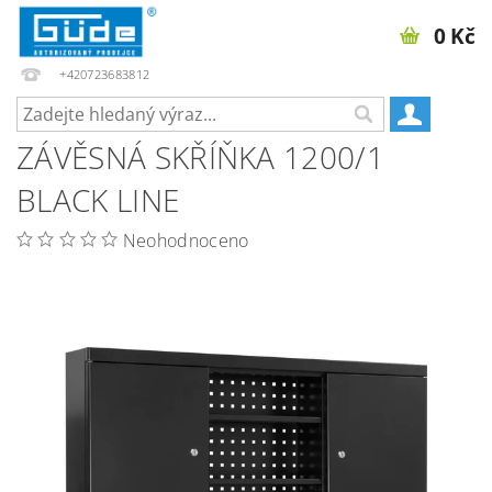
0 Kč
+420723683812
ZÁVĚSNÁ SKŘÍŇKA 1200/1
BLACK LINE
Neohodnoceno