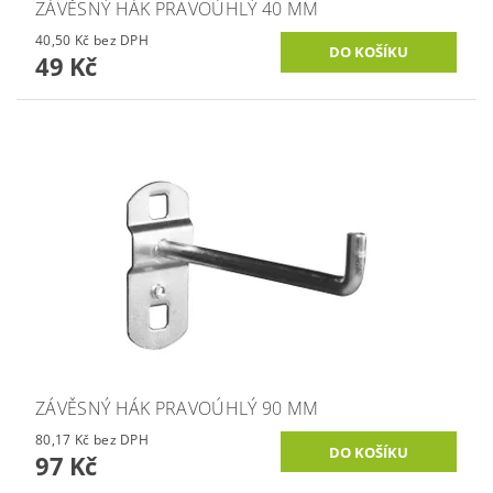
ZÁVĚSNÝ HÁK PRAVOÚHLÝ 40 MM
40,50 Kč bez DPH
49 Kč
ZÁVĚSNÝ HÁK PRAVOÚHLÝ 90 MM
80,17 Kč bez DPH
97 Kč