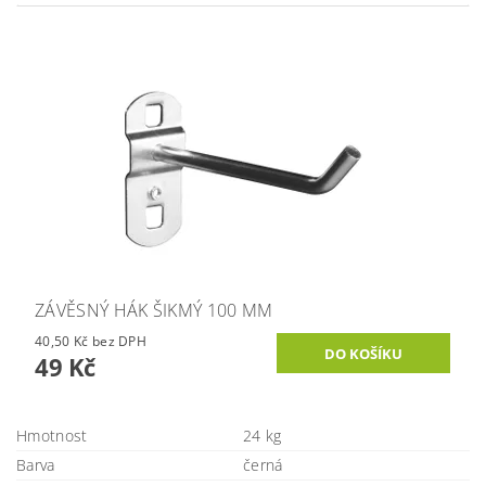
ZÁVĚSNÝ HÁK ŠIKMÝ 100 MM
40,50 Kč bez DPH
49 Kč
Hmotnost
24 kg
Barva
černá