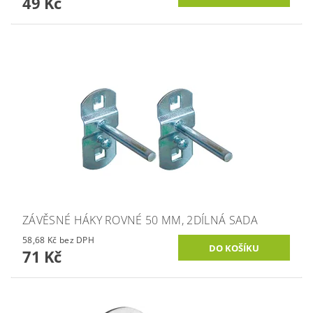
49 Kč
ZÁVĚSNÉ HÁKY ROVNÉ 50 MM, 2DÍLNÁ SADA
58,68 Kč bez DPH
71 Kč