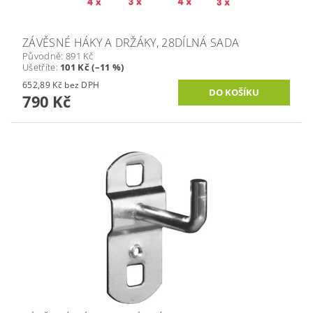
ZÁVĚSNÉ HÁKY A DRŽÁKY, 28DÍLNÁ SADA
Původně:
891 Kč
Ušetříte
:
101 Kč (–11 %)
652,89 Kč bez DPH
790 Kč