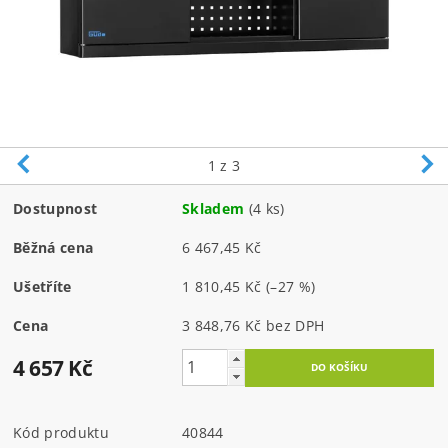
1
z 3
Dostupnost
Skladem
(4 ks)
Běžná cena
6 467,45 Kč
Ušetříte
1 810,45 Kč
(–27 %)
Cena
3 848,76 Kč bez DPH
4 657 Kč
Kód produktu
40844