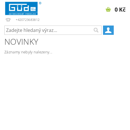
0 Kč
+420723683812
NOVINKY
Záznamy nebyly nalezeny...